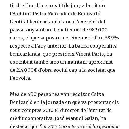
tindre lloc dimecres 13 de juny a la nit en
l’Auditori Pedro Mercader de Benicarló.
L’entitat benicarlanda tanca l’exercici del
passat any amb un benefici net de 982.000
euros, el que suposa un creixement d’un 38,9%
respecte a l’any anterior. La banca cooperativa
benicarlanda, que presideix Vicent París, ha
contribuït també amb un muntant aproximat
de 214.000€ d’obra social cap a la societat que
l’envolta.
Més de 400 persones van recolzar Caixa
Benicarló en la jornada en què va presentar els
seus comptes 2017. El director de l’entitat de
crèdit cooperativa, José Manuel Galán, ha
destacat que
“en 2017 Caixa Benicarló ha gestionat