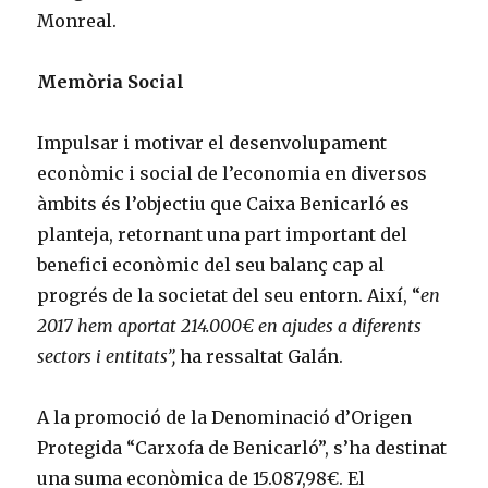
Monreal.
Memòria Social
Impulsar i motivar el desenvolupament
econòmic i social de l’economia en diversos
àmbits és l’objectiu que Caixa Benicarló es
planteja, retornant una part important del
benefici econòmic del seu balanç cap al
progrés de la societat del seu entorn. Així, “
en
2017 hem aportat 214.000€ en ajudes a diferents
sectors i entitats”,
ha ressaltat Galán.
A la promoció de la Denominació d’Origen
Protegida “Carxofa de Benicarló”, s’ha destinat
una suma econòmica de 15.087,98€. El