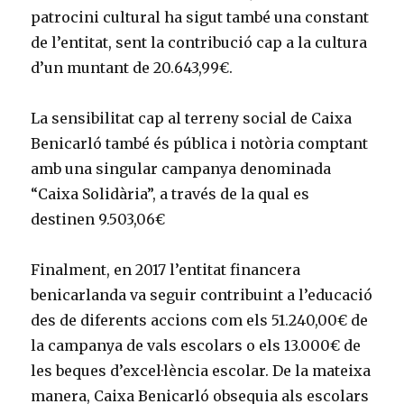
patrocini cultural ha sigut també una constant
de l’entitat, sent la contribució cap a la cultura
d’un muntant de 20.643,99€.
La sensibilitat cap al terreny social de Caixa
Benicarló també és pública i notòria comptant
amb una singular campanya denominada
“Caixa Solidària”, a través de la qual es
destinen 9.503,06€
Finalment, en 2017 l’entitat financera
benicarlanda va seguir contribuint a l’educació
des de diferents accions com els 51.240,00€ de
la campanya de vals escolars o els 13.000€ de
les beques d’excel·lència escolar. De la mateixa
manera, Caixa Benicarló obsequia als escolars