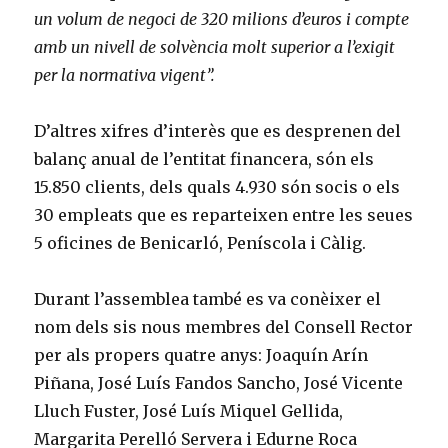
un volum de negoci de 320 milions d’euros i compte
amb un nivell de solvència molt superior a l’exigit
per la normativa vigent”.
D’altres xifres d’interès que es desprenen del
balanç anual de l’entitat financera, són els
15.850 clients, dels quals 4.930 són socis o els
30 empleats que es reparteixen entre les seues
5 oficines de Benicarló, Peníscola i Càlig.
Durant l’assemblea també es va conèixer el
nom dels sis nous membres del Consell Rector
per als propers quatre anys: Joaquín Arín
Piñana, José Luís Fandos Sancho, José Vicente
Lluch Fuster, José Luís Miquel Gellida,
Margarita Perelló Servera i Edurne Roca