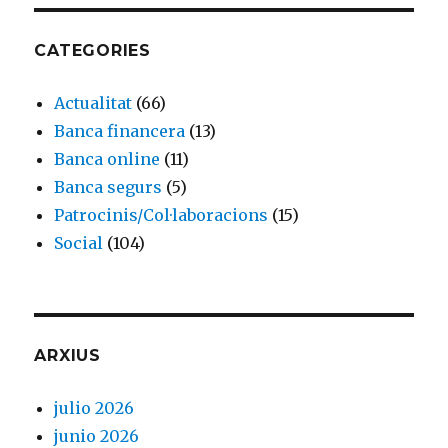
CATEGORIES
Actualitat
(66)
Banca financera
(13)
Banca online
(11)
Banca segurs
(5)
Patrocinis/Col·laboracions
(15)
Social
(104)
ARXIUS
julio 2026
junio 2026