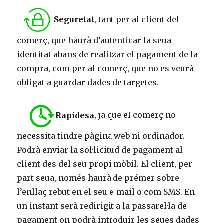
Seguretat
, tant per al client del
comerç, que haurà d’autenticar la seua
identitat abans de realitzar el pagament de la
compra, com per al comerç, que no es veurà
obligat a guardar dades de targetes.
Rapidesa
, ja que el comerç no
necessita tindre pàgina web ni ordinador.
Podrà enviar la sol·licitud de pagament al
client des del seu propi mòbil. El client, per
part seua, només haurà de prémer sobre
l’enllaç rebut en el seu e-mail o com SMS. En
un instant serà redirigit a la passarel·la de
pagament on podrà introduir les seues dades