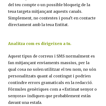
del teu compte o un possible bloqueig de la
teua targeta mitjançant aquests canals.
Simplement, no contestes i posa’t en contacte
directament amb la teua Entitat.
Analitza com es dirigeixen a tu.
Aquest tipus de correus i SMS normalment es
fan mitjançant enviaments massius, per la
qual cosa no solen utilitzar el teu nom, no són
personalitzats quant al contingut i podrien
contindre errors gramaticals en la redacció.
Fórmules genèriques com a «Estimat senyor o
senyora» indiquen que probablement estàs
davant una estafa.