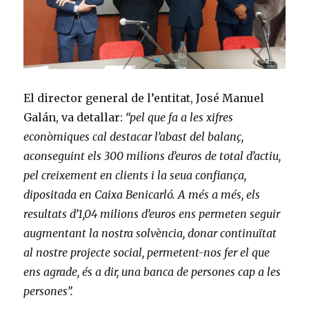
El director general de l’entitat, José Manuel
Galán, va detallar:
“
pel que fa a les xifres
econòmiques cal destacar l’abast del balanç,
aconseguint els 300 milions d’euros de total d’actiu,
pel creixement en clients i la seua confiança,
dipositada en Caixa Benicarló. A més a més, els
resultats d’1,04 milions d’euros ens permeten seguir
augmentant la nostra solvència, donar continuïtat
al nostre projecte social, permetent-nos fer el que
ens agrade, és a dir, una banca de persones cap a les
persones”.