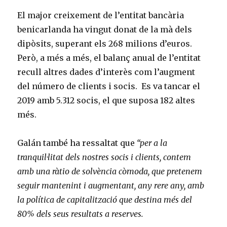
El major creixement de l’entitat bancària
benicarlanda ha vingut donat de la mà dels
dipòsits, superant els 268 milions d’euros.
Però, a més a més, el balanç anual de l’entitat
recull altres dades d’interès com l’augment
del número de clients i socis. Es va tancar el
2019 amb 5.312 socis, el que suposa 182 altes
més.
Galán també ha ressaltat que
“per a la
tranquil·litat dels nostres socis i clients, contem
amb una ràtio de solvència còmoda, que pretenem
seguir mantenint i augmentant, any rere any, amb
la política de capitalització que destina més del
80% dels seus resultats a reserves.