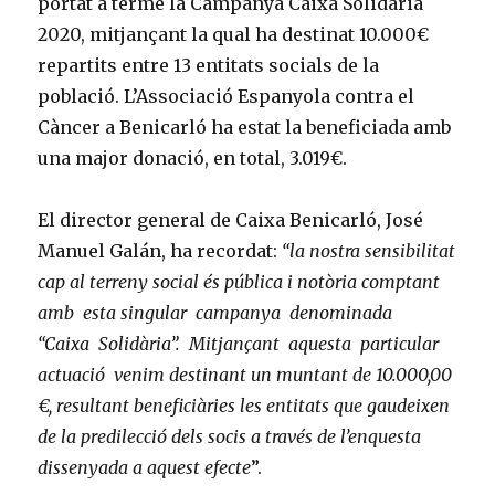
portat a terme la Campanya Caixa Solidària
2020, mitjançant la qual ha destinat 10.000€
repartits entre 13 entitats socials de la
població. L’Associació Espanyola contra el
Càncer a Benicarló ha estat la beneficiada amb
una major donació, en total, 3.019€.
El director general de Caixa Benicarló, José
Manuel Galán, ha recordat:
“la nostra sensibilitat
cap al terreny social és pública i notòria comptant
amb esta singular campanya denominada
“Caixa Solidària”. Mitjançant aquesta particular
actuació venim destinant un muntant de 10.000,00
€, resultant beneficiàries les entitats que gaudeixen
de la predilecció dels socis a través de l’enquesta
dissenyada a aquest efecte
”.