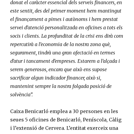
donat el caràcter essencial dels serveis financers, en
este sentit, des del primer moment hem mantingut
el finançament a pimes i autònoms i hem prestat
servei d’atenció personalitzada en oficines a tots els
socis i clients. La profunditat de la crisi ens dirà com
repercutirà a l’economia de la nostra zona què,
segurament, tindrà una gran afectació en termes
d’atur i tancament d’empreses. Estarem a l’alçada i
serem generosos, encara que això ens supose
sacrificar algun indicador
financer, això si,
mantenint sempre la nostra folgada posició de
solvència”.
Caixa Benicarló emplea a 30 persones en les
seues 5 oficines de Benicarló, Peníscola, Càlig
i l’extensió de Cervera. L’entitat exerceix una