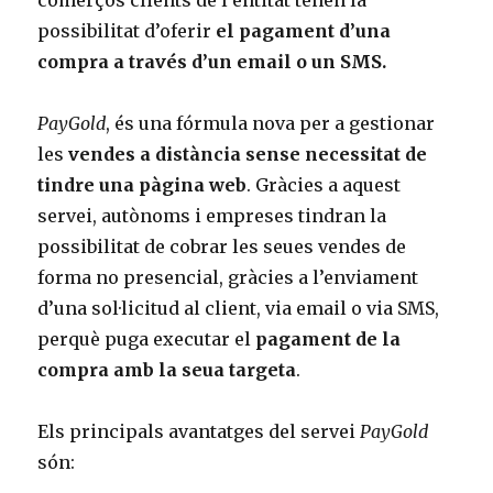
possibilitat d’oferir
el pagament d’una
compra a través d’un email o un SMS.
PayGold
, és una fórmula nova per a gestionar
les
vendes a distància sense necessitat de
tindre una pàgina web
. Gràcies a aquest
servei, autònoms i empreses tindran la
possibilitat de cobrar les seues vendes de
forma no presencial, gràcies a l’enviament
d’una sol·licitud al client, via email o via SMS,
perquè puga executar el
pagament de la
compra amb la seua targeta
.
Els principals avantatges del servei
PayGold
són: