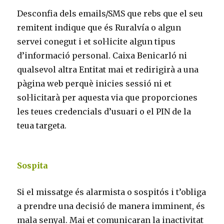
Desconfia dels emails/SMS que rebs que el seu
remitent indique que és Ruralvía o algun
servei conegut i et sol·licite algun tipus
d’informació personal. Caixa Benicarló ni
qualsevol altra Entitat mai et redirigirà a una
pàgina web perquè inicies sessió ni et
sol·licitarà per aquesta via que proporciones
les teues credencials d’usuari o el PIN de la
teua targeta.
Sospita
Si el missatge és alarmista o sospitós i t’obliga
a prendre una decisió de manera imminent, és
mala senyal. Mai et comunicaran la inactivitat