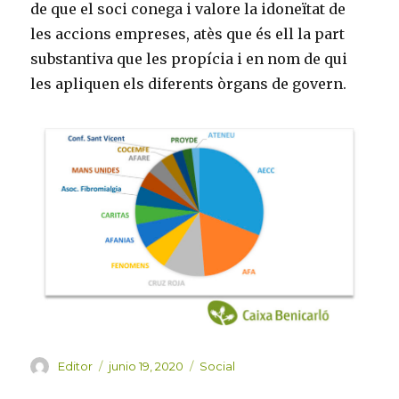
de que el soci conega i valore la idoneïtat de
les accions empreses, atès que és ell la part
substantiva que les propícia i en nom de qui
les apliquen els diferents òrgans de govern.
Autor
Publicado
Categorías
Editor
junio 19, 2020
Social
el