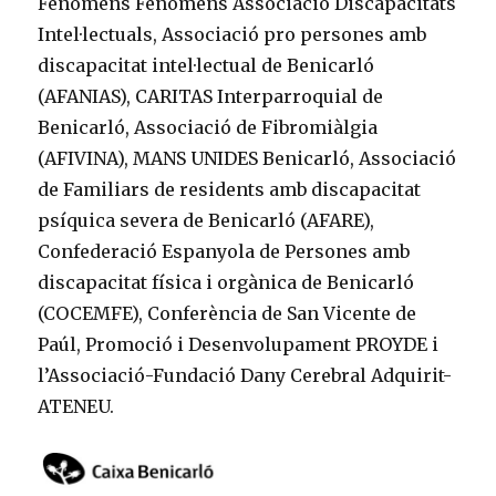
Fenòmens Fenòmens Associació Discapacitats
Intel·lectuals, Associació pro persones amb
discapacitat intel·lectual de Benicarló
(AFANIAS), CARITAS Interparroquial de
Benicarló, Associació de Fibromiàlgia
(AFIVINA), MANS UNIDES Benicarló, Associació
de Familiars de residents amb discapacitat
psíquica severa de Benicarló (AFARE),
Confederació Espanyola de Persones amb
discapacitat física i orgànica de Benicarló
(COCEMFE), Conferència de San Vicente de
Paúl, Promoció i Desenvolupament PROYDE i
l’Associació-Fundació Dany Cerebral Adquirit-
ATENEU.