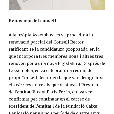
Renovació del consell
A la pròpia Assemblea es va procedir a la
renovació parcial del Consell Rector,
ratificant-se la candidatura proposada, en la
que incorpora tres membres nous i altres tres
renoven per a una nova legislatura. Després de
l’assemblea, es va celebrar una reunió del
propi Consell Rector en la que van designar-se
els càrrecs entre els que destaca el President
de l’entitat, Vicent París Forés, qui va ser
confirmat per continuar en el càrrec de
President de l’entitat i de la Fundació Caixa
Benicarló per un nou període de quatre anys.