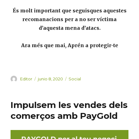
És molt important que seguisques aquestes
recomanacions per a no ser víctima
d’aquesta mena d’atacs.
Ara més que mai, Aprén a protegir-te
Autor
Publicado
Categorías
Editor
junio 8, 2020
Social
el
Impulsem les vendes dels
comerços amb PayGold