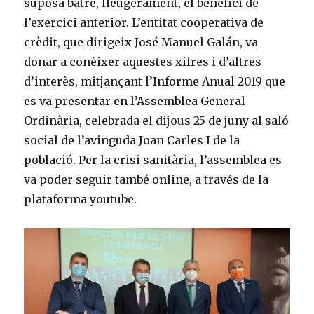
suposa batre, lleugerament, el benefici de
l’exercici anterior. L’entitat cooperativa de
crèdit, que dirigeix José Manuel Galán, va
donar a conèixer aquestes xifres i d’altres
d’interès, mitjançant l’Informe Anual 2019 que
es va presentar en l’Assemblea General
Ordinària, celebrada el dijous 25 de juny al saló
social de l’avinguda Joan Carles I de la
població. Per la crisi sanitària, l’assemblea es
va poder seguir també online, a través de la
plataforma youtube.