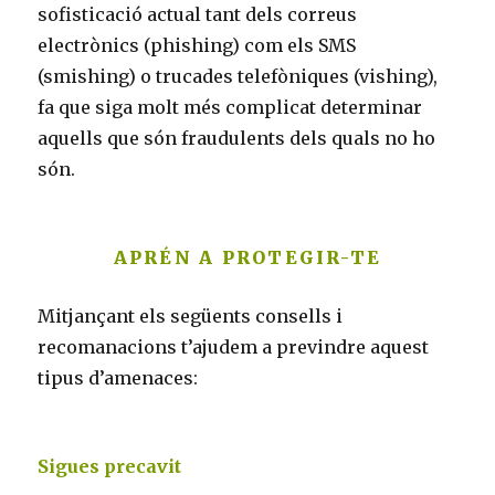
sofisticació actual tant dels correus
electrònics (phishing) com els SMS
(smishing) o trucades telefòniques (vishing),
fa que siga molt més complicat determinar
aquells que són fraudulents dels quals no ho
són.
APRÉN A PROTEGIR-TE
Mitjançant els següents consells i
recomanacions t’ajudem a previndre aquest
tipus d’amenaces:
Sigues precavit