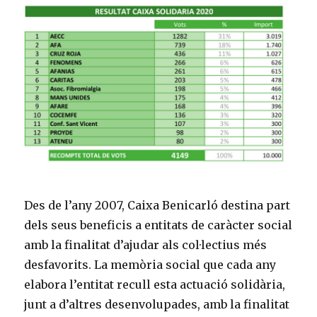
Des de l’any 2007, Caixa Benicarló destina part
dels seus beneficis a entitats de caràcter social
amb la finalitat d’ajudar als col·lectius més
desfavorits. La memòria social que cada any
elabora l’entitat recull esta actuació solidària,
junt a d’altres desenvolupades, amb la finalitat