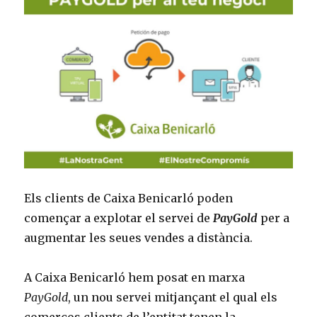
Els clients de Caixa Benicarló poden
començar a explotar el servei de
PayGold
per a
augmentar les seues vendes a distància.
A Caixa Benicarló hem posat en marxa
PayGold
, un nou servei mitjançant el qual els
comerços clients de l’entitat tenen la