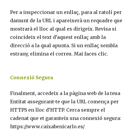
Per a inspeccionar un enllaç, para al ratolí per
damunt de la URL i apareixerà un requadre que
mostrarà el lloc al qual es dirigeix. Revisa si
coincideix el text d’aquest enllaç amb la
direcció a la qual apunta. Si un enllaç sembla
estrany, elimina el correu. Mai faces clic.
Connexió Segura
Finalment, accedeix a la pàgina web de la teua
Entitat assegurant-te que la URL comença per
HTTPS en lloc d’HTTP. Cerca sempre el
cadenat que et garanteix una connexió segura:
https://www.caixabenicarlo.es/