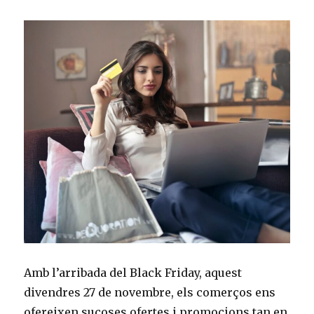
Amb l’arribada del Black Friday, aquest
divendres 27 de novembre, els comerços ens
ofereixen sucoses ofertes i promocions tan en