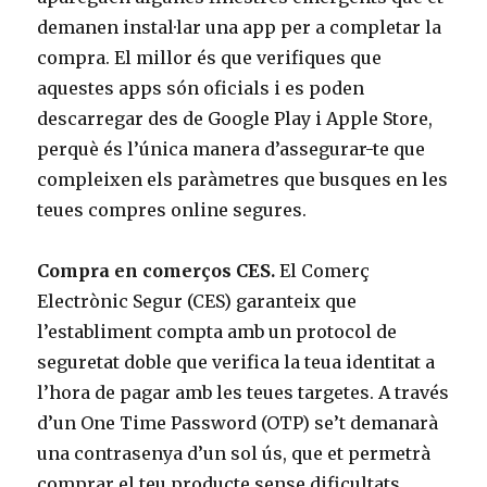
demanen instal·lar una app per a completar la
compra. El millor és que verifiques que
aquestes apps són oficials i es poden
descarregar des de Google Play i Apple Store,
perquè és l’única manera d’assegurar-te que
compleixen els paràmetres que busques en les
teues compres online segures.
Compra en comerços CES.
El Comerç
Electrònic Segur (CES) garanteix que
l’establiment compta amb un protocol de
seguretat doble que verifica la teua identitat a
l’hora de pagar amb les teues targetes. A través
d’un One Time Password (OTP) se’t demanarà
una contrasenya d’un sol ús, que et permetrà
comprar el teu producte sense dificultats.