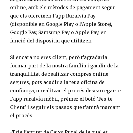
online, amb els mètodes de pagament segur
que els ofereixen l’app Ruralvía Pay
(disponible en Google Play o l’Apple Store),
Google Pay, Samsung Pay o Apple Pay, en
funció del dispositiu que utilitzen.
Si encara no eres client, però t’agradaria
formar part de la nostra família i gaudir de la
tranquil·litat de realitzar compres online
segures, pots acudir a la teua oficina de
confiança, o realitzar el procés descarregar-te
l’app ruralvía mòbil, prémer el botó ‘Fes-te
Client’ i seguir els passos que t’anirà marcant
el procés.
-Tria l’entitat de Caixa Rural de la qual et