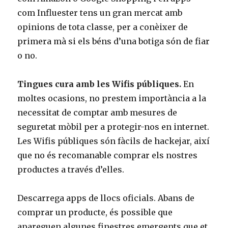
com Influester tens un gran mercat amb
opinions de tota classe, per a conèixer de
primera mà si els béns d’una botiga són de fiar
o no.
Tingues cura amb les Wifis públiques.
En
moltes ocasions, no prestem importància a la
necessitat de comptar amb mesures de
seguretat mòbil per a protegir-nos en internet.
Les Wifis públiques són fàcils de hackejar, així
que no és recomanable comprar els nostres
productes a través d’elles.
Descarrega apps de llocs oficials. Abans de
comprar un producte, és possible que
apareguen algunes finestres emergents que et