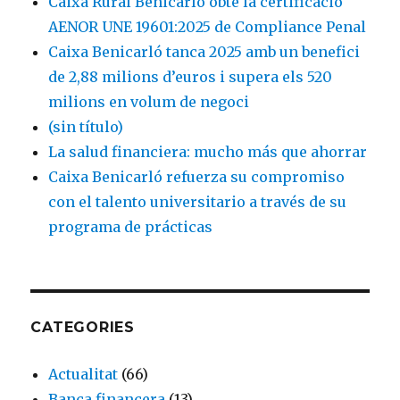
Caixa Rural Benicarló obté la certificació
AENOR UNE 19601:2025 de Compliance Penal
Caixa Benicarló tanca 2025 amb un benefici
de 2,88 milions d’euros i supera els 520
milions en volum de negoci
(sin título)
La salud financiera: mucho más que ahorrar
Caixa Benicarló refuerza su compromiso
con el talento universitario a través de su
programa de prácticas
CATEGORIES
Actualitat
(66)
Banca financera
(13)