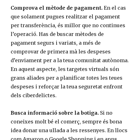
Comprova el mètode de pagament.
En el cas
que solament pugues realitzar el pagament
per transferència, és millor que no continues
l’operació. Has de buscar mètodes de
pagament segurs i variats, a més de
comprovar de primera mà les despeses
d’enviament per a la teua comunitat autònoma.
En aquest aspecte, les targetes virtuals són
grans aliades per a planificar totes les teues
despeses i reforçar la teua seguretat enfront
dels ciberdelictes.
Busca informació sobre la botiga.
Si no
coneixes molt bé el comerç, sempre és bona
idea donar una ullada a les ressenyes. En llocs
com Amazon o Google Shopping i en apps