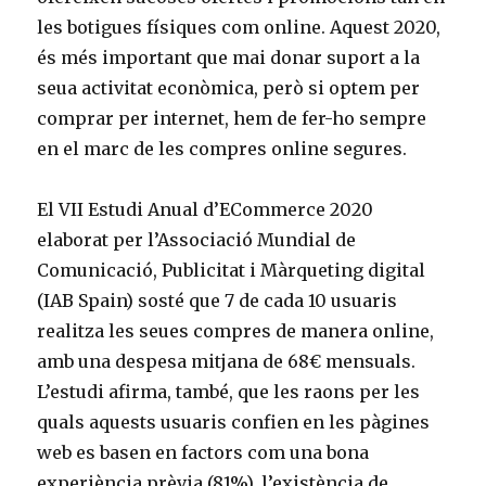
les botigues físiques com online. Aquest 2020,
és més important que mai donar suport a la
seua activitat econòmica, però si optem per
comprar per internet, hem de fer-ho sempre
en el marc de les compres online segures.
El VII Estudi Anual d’ECommerce 2020
elaborat per l’Associació Mundial de
Comunicació, Publicitat i Màrqueting digital
(IAB Spain) sosté que 7 de cada 10 usuaris
realitza les seues compres de manera online,
amb una despesa mitjana de 68€ mensuals.
L’estudi afirma, també, que les raons per les
quals aquests usuaris confien en les pàgines
web es basen en factors com una bona
experiència prèvia (81%), l’existència de