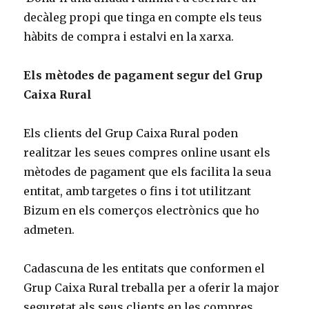
decàleg propi que tinga en compte els teus
hàbits de compra i estalvi en la xarxa.
Els mètodes de pagament segur del Grup
Caixa Rural
Els clients del Grup Caixa Rural poden
realitzar les seues compres online usant els
mètodes de pagament que els facilita la seua
entitat, amb targetes o fins i tot utilitzant
Bizum en els comerços electrònics que ho
admeten.
Cadascuna de les entitats que conformen el
Grup Caixa Rural treballa per a oferir la major
seguretat als seus clients en les compres