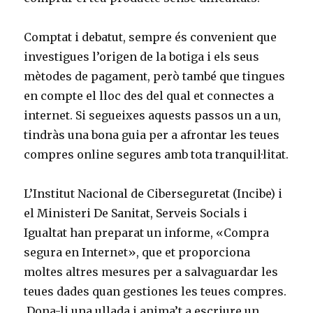
Comptat i debatut, sempre és convenient que
investigues l’origen de la botiga i els seus
mètodes de pagament, però també que tingues
en compte el lloc des del qual et connectes a
internet. Si segueixes aquests passos un a un,
tindràs una bona guia per a afrontar les teues
compres online segures amb tota tranquil·litat.
L’Institut Nacional de Ciberseguretat (Incibe) i
el Ministeri De Sanitat, Serveis Socials i
Igualtat han preparat un informe, «Compra
segura en Internet», que et proporciona
moltes altres mesures per a salvaguardar les
teues dades quan gestiones les teues compres.
Dona-li una ullada i anima’t a escriure un