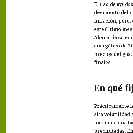
El uso de ayuda
descuento del 
inflación, pero,
este último mes.
Alemania se enc
energético de 20
precios del gas,
finales.
En qué f
Prácticamente l
alta volatilidad
mediante una bu
precipitadas. E