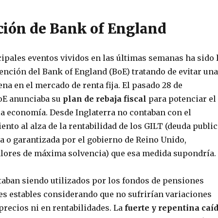
ción de Bank of England
cipales eventos vividos en las últimas semanas ha sido 
ención del Bank of England (BoE) tratando de evitar una
na en el mercado de renta fija. El pasado 28 de
oE anunciaba su
plan de rebaja fiscal
para potenciar el
la economía. Desde Inglaterra no contaban con el
nto al alza de la rentabilidad de los GILT (deuda public
a o garantizada por el gobierno de Reino Unido,
lores de máxima solvencia) que esa medida supondría.
staban siendo utilizados por los fondos de pensiones
s estables considerando que no sufrirían variaciones
precios ni en rentabilidades. La
fuerte y repentina caí