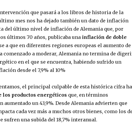
tervención que pasará a los libros de historia de la
último mes nos ha dejado también un dato de inflación
ata del último nivel de inflación de Alemania que, por
los últimos 70 años, publicaba una
inflación de doble
ese a que en diferentes regiones europeas el aumento de
 ha comenzado a moderar, Alemania no termina de digeri
rgético en el que se encuentra, habiendo sufrido un
flación desde el 7,9% al 10%
tamos, el principal culpable de esta histórica cifra ha
e los productos energéticos
que, en términos
an aumentado un 43,9%. Desde Alemania advierten que
impacta cada vez más a muchos otros bienes, como los d
e sufren una subida del 18,7% interanual.