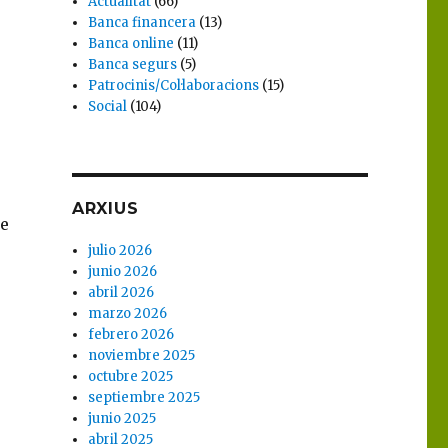
Actualitat
(66)
Banca financera
(13)
Banca online
(11)
Banca segurs
(5)
Patrocinis/Col·laboracions
(15)
Social
(104)
ARXIUS
le
julio 2026
junio 2026
abril 2026
marzo 2026
febrero 2026
noviembre 2025
octubre 2025
septiembre 2025
junio 2025
abril 2025