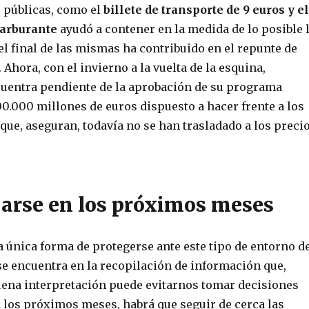
s públicas, como el
billete de transporte de 9 euros y el
carburante
ayudó a contener en la medida de lo posible 
 el final de las mismas ha contribuido en el repunte de
 Ahora, con el invierno a la vuelta de la esquina,
uentra pendiente de la aprobación de su programa
0.000 millones de euros dispuesto a hacer frente a los
 que, aseguran, todavía no se han trasladado a los preci
ijarse en los próximos meses
a única forma de protegerse ante este tipo de entorno d
 se encuentra en la recopilación de información que,
ena interpretación puede evitarnos tomar decisiones
n los próximos meses, habrá que seguir de cerca las