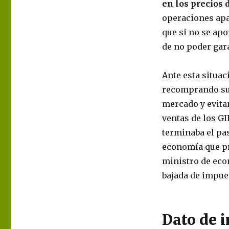
en los precios 
operaciones apal
que si no se apo
de no poder gar
Ante esta situac
recomprando sus
mercado y evita
ventas de los GI
terminaba el pas
economía que pro
ministro de eco
bajada de impue
Dato de 