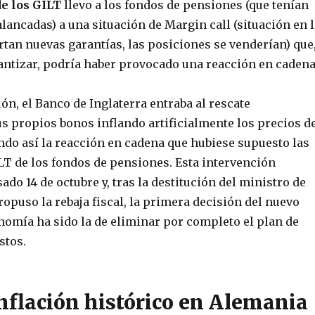
de los GILT
llevo a los fondos de pensiones (que tenían
ancadas) a una situación de Margin call (situación en l
rtan nuevas garantías, las posiciones se venderían) que
antizar, podría haber provocado una reacción en cadena
ión, el Banco de Inglaterra entraba al rescate
 propios bonos inflando artificialmente los precios d
ndo así la reacción en cadena que hubiese supuesto las
LT de los fondos de pensiones. Esta intervención
ado 14 de octubre y, tras la destitución del ministro de
puso la rebaja fiscal, la primera decisión del nuevo
nomía ha sido la de eliminar por completo el plan de
stos.
inflación histórico en Alemania