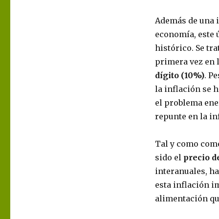
Además de una in
economía, este 
histórico. Se tr
primera vez en 
dígito (10%)
. P
la inflación se
el problema ene
repunte en la in
Tal y como comen
sido el
precio d
interanuales, h
esta inflación 
alimentación qu