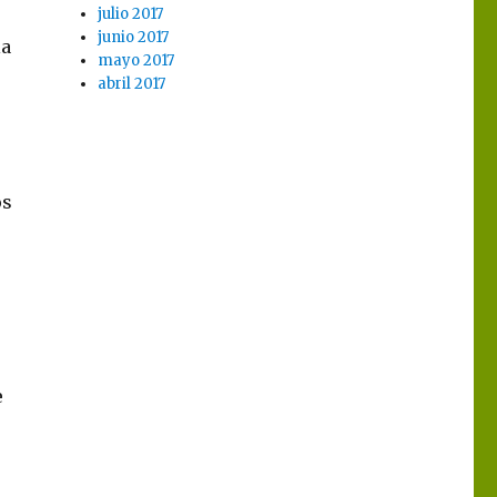
julio 2017
junio 2017
la
mayo 2017
abril 2017
os
e