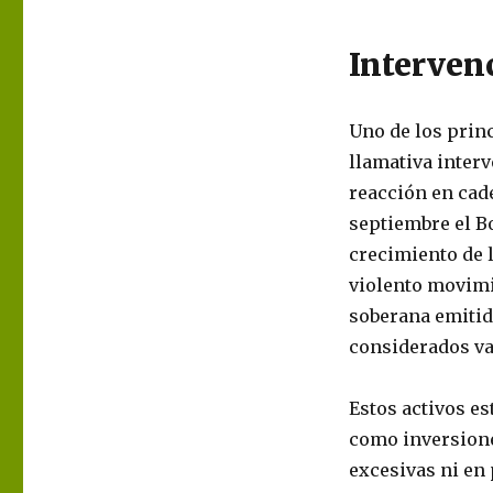
Interven
Uno de los prin
llamativa interv
reacción en cade
septiembre el B
crecimiento de 
violento movimie
soberana emitid
considerados va
Estos activos e
como inversione
excesivas ni en 